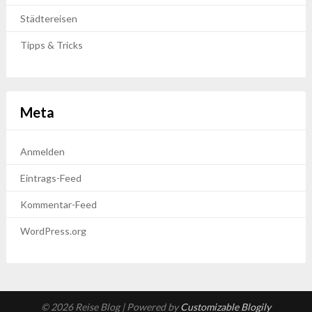
Städtereisen
Tipps & Tricks
Meta
Anmelden
Eintrags-Feed
Kommentar-Feed
WordPress.org
© 2026 Reise Blog
| Powered by
Customizable Blogily