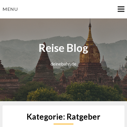
Skip
MENU
to
content
Reise Blog
deinebahn.de
Kategorie:
Ratgeber